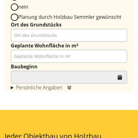
nein
Planung durch Holzbau Semmler gewünscht
Ort des Grundstücks
Geplante Wohnfläche in m²
Baubeginn
Persönliche Angaben
Jeder Objektbau von Holzbau