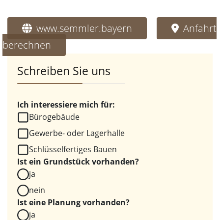
www.semmler.bayern
Anfahrt
berechnen
Schreiben Sie uns
Ich interessiere mich für:
Bürogebäude
Gewerbe- oder Lagerhalle
Schlüsselfertiges Bauen
Ist ein Grundstück vorhanden?
ja
nein
Ist eine Planung vorhanden?
ja